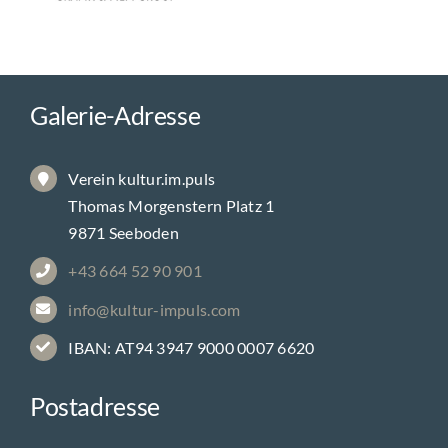
Galerie-Adresse
Verein kultur.im.puls
Thomas Morgenstern Platz 1
9871 Seeboden
+43 664 52 90 901
info@kultur-impuls.com
IBAN: AT94 3947 9000 0007 6620
Postadresse