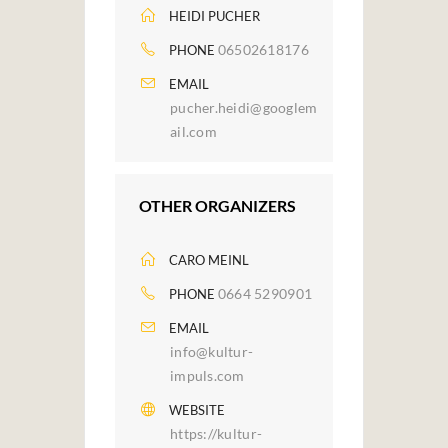
HEIDI PUCHER
06502618176
PHONE
EMAIL
pucher.heidi@googlem
ail.com
OTHER ORGANIZERS
CARO MEINL
0664 5290901
PHONE
EMAIL
info@kultur-
impuls.com
WEBSITE
https://kultur-