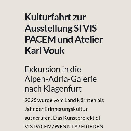
Fotos & Videos
Kulturfahrt zur
Kontakt
Ausstellung SI VIS
PACEM und Atelier
Karl Vouk
Exkursion in die
Alpen-Adria-Galerie
nach Klagenfurt
2025 wurde vom Land Kärnten als
Jahr der Erinnerungskultur
ausgerufen. Das Kunstprojekt
SI
VIS PACEM/WENN DU FRIEDEN