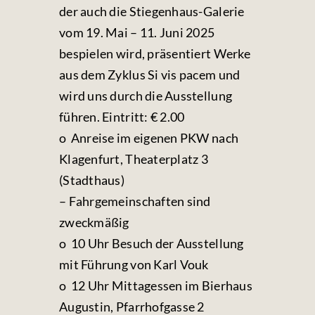
der auch die Stiegenhaus-Galerie
vom 19. Mai – 11. Juni 2025
bespielen wird, präsentiert Werke
aus dem Zyklus
Si vis pacem
und
wird uns durch die Ausstellung
führen. Eintritt: € 2.00
o Anreise im eigenen PKW nach
Klagenfurt, Theaterplatz 3
(Stadthaus)
– Fahrgemeinschaften sind
zweckmäßig
o 10 Uhr Besuch der Ausstellung
mit Führung von Karl Vouk
o 12 Uhr Mittagessen im Bierhaus
Augustin, Pfarrhofgasse 2