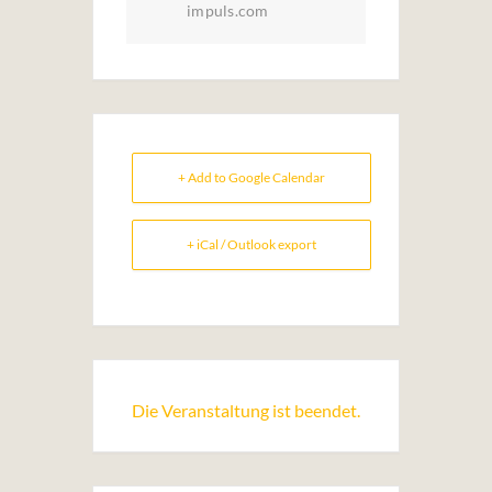
impuls.com
+ Add to Google Calendar
+ iCal / Outlook export
Die Veranstaltung ist beendet.