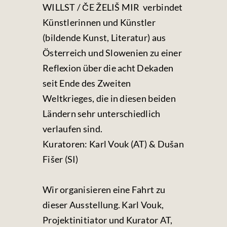
WILLST / ČE ŽELIŠ MIR
verbindet
Künstlerinnen und Künstler
(bildende Kunst, Literatur) aus
Österreich und Slowenien zu einer
Reflexion über die acht Dekaden
seit Ende des Zweiten
Weltkrieges, die in diesen beiden
Ländern sehr unterschiedlich
verlaufen sind.
Kuratoren:
Karl Vouk (AT) & Dušan
Fišer (SI)
Wir organisieren eine Fahrt zu
dieser Ausstellung.
Karl Vouk
,
Projektinitiator und Kurator AT,