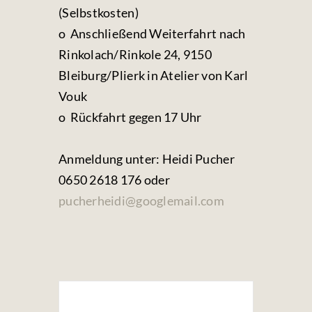
(Selbstkosten)
o Anschließend Weiterfahrt nach
Rinkolach/Rinkole 24, 9150
Bleiburg/Plierk in Atelier von Karl
Vouk
o Rückfahrt gegen 17 Uhr
Anmeldung unter: Heidi Pucher
0650 2618 176 oder
pucherheidi@googlemail.com