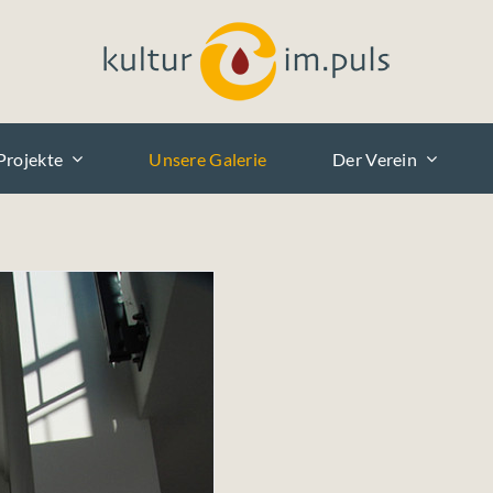
Projekte
Unsere Galerie
Der Verein