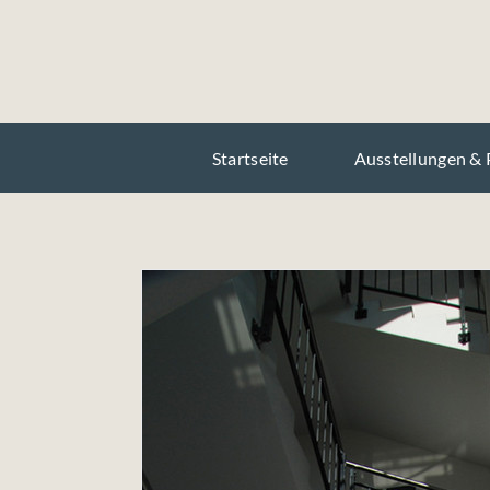
Skip
to
content
Startseite
Ausstellungen & 