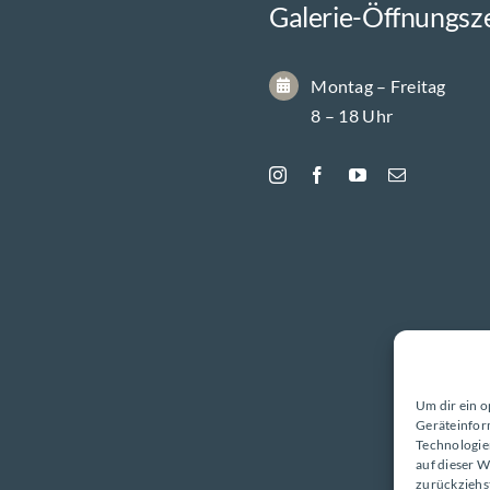
Galerie-Öffnungsz
Montag – Freitag
8 – 18 Uhr
Um dir ein o
Geräteinfor
Technologie
auf dieser W
zurückziehs