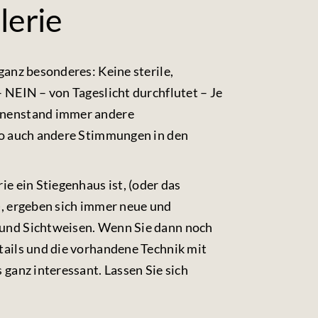
lerie
ganz besonderes: Keine sterile,
 NEIN – von Tageslicht durchflutet – Je
nnenstand immer andere
so auch andere Stimmungen in den
ie ein Stiegenhaus ist, (oder das
), ergeben sich immer neue und
und Sichtweisen. Wenn Sie dann noch
tails und die vorhandene Technik mit
 ganz interessant. Lassen Sie sich