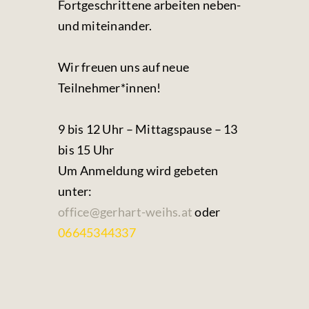
Fortgeschrittene arbeiten neben-
und miteinander.
Wir freuen uns auf neue
Teilnehmer*innen!
9 bis 12 Uhr – Mittagspause – 13
bis 15 Uhr
Um Anmeldung wird gebeten
unter:
office@gerhart-weihs.at
oder
06645344337