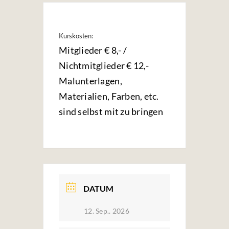
Kurskosten:
Mitglieder € 8,- /
Nichtmitglieder € 12,-
Malunterlagen,
Materialien, Farben, etc.
sind selbst mit zu bringen
DATUM
12. Sep.. 2026