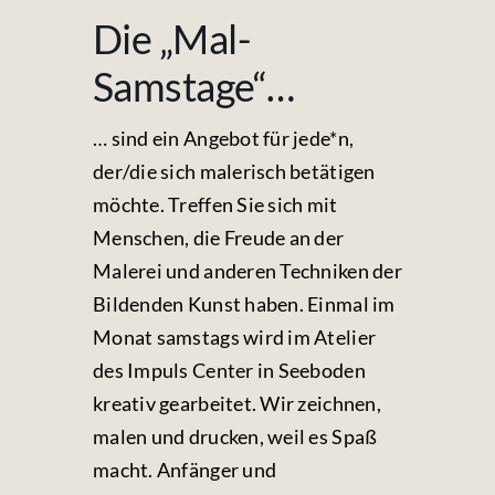
Fotos & Videos
Die „Mal-
Samstage“…
Kontakt
… sind ein Angebot für jede*n,
der/die sich malerisch betätigen
möchte. Treffen Sie sich mit
Menschen, die Freude an der
Malerei und anderen Techniken der
Bildenden Kunst haben. Einmal im
Monat samstags wird im Atelier
des Impuls Center in Seeboden
kreativ gearbeitet. Wir zeichnen,
malen und drucken, weil es Spaß
macht. Anfänger und