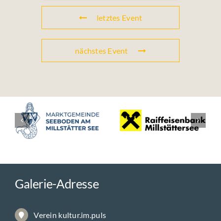
letztes Event
nächstes Event
Galerie-Adresse
Verein kultur.im.puls