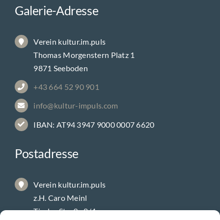
Galerie-Adresse
Verein kultur.im.puls
Thomas Morgenstern Platz 1
9871 Seeboden
+43 664 52 90 901
info@kultur-impuls.com
IBAN: AT94 3947 9000 0007 6620
Postadresse
Verein kultur.im.puls
z.H. Caro Meinl