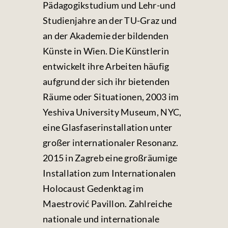
Pädagogikstudium und Lehr-und
Studienjahre an der TU-Graz und
an der Akademie der bildenden
Künste in Wien. Die Künstlerin
entwickelt ihre Arbeiten häufig
aufgrund der sich ihr bietenden
Räume oder Situationen, 2003 im
Yeshiva University Museum, NYC,
eine Glasfaserinstallation unter
großer internationaler Resonanz.
2015 in Zagreb eine großräumige
Installation zum Internationalen
Holocaust Gedenktag im
Maestrović Pavillon. Zahlreiche
nationale und internationale