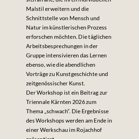
Malstil erweitern und die
Schnittstelle von Mensch und
Natur im künstlerischen Prozess
erforschen möchten. Die täglichen
Arbeitsbesprechungen in der
Gruppe intensivieren das Lernen
ebenso, wie die abendlichen
Vorträge zu Kunstgeschichte und
zeitgenössischer Kunst.
Der Workshop ist ein Beitrag zur
Triennale Kärnten 2026 zum
Thema „schwach“. Die Ergebnisse
des Workshops werden am Ende in
einer Werkschau im Rojachhof