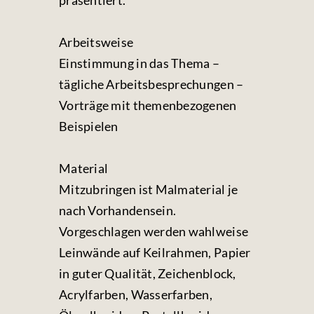
präsentiert.
Arbeitsweise
Einstimmung in das Thema –
tägliche Arbeitsbesprechungen –
Vorträge mit themenbezogenen
Beispielen
Material
Mitzubringen ist Malmaterial je
nach Vorhandensein.
Vorgeschlagen werden wahlweise
Leinwände auf Keilrahmen, Papier
in guter Qualität, Zeichenblock,
Acrylfarben, Wasserfarben,