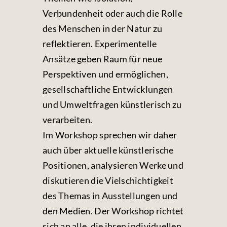
Verbundenheit oder auch die Rolle
des Menschen in der Natur zu
reflektieren. Experimentelle
Ansätze geben Raum für neue
Perspektiven und ermöglichen,
gesellschaftliche Entwicklungen
und Umweltfragen künstlerisch zu
verarbeiten.
Im Workshop sprechen wir daher
auch über aktuelle künstlerische
Positionen, analysieren Werke und
diskutieren die Vielschichtigkeit
des Themas in Ausstellungen und
den Medien. Der Workshop richtet
sich an alle, die ihren individuellen