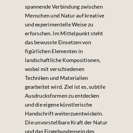
spannende Verbindung zwischen
Menschen und Natur auf kreative
und experimentelle Weise zu
erforschen. Im Mittelpunkt steht
das bewusste Einsetzen von
figürlichen Elementen in
landschaftliche Kompositionen,
wobei mit verschiedenen
Techniken und Materialien
gearbeitet wird. Ziel ist es, subtile
Ausdrucksformen zu entdecken
und die eigene künstlerische
Handschrift weiterzuentwickeln.
Die unvorstellbare Kraft der Natur
und das Eingebundensein des