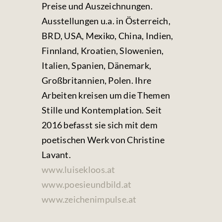
Preise und Auszeichnungen.
Ausstellungen u.a. in Österreich,
BRD, USA, Mexiko, China, Indien,
Finnland, Kroatien, Slowenien,
Italien, Spanien, Dänemark,
Großbritannien, Polen. Ihre
Arbeiten kreisen um die Themen
Stille und Kontemplation. Seit
2016 befasst sie sich mit dem
poetischen Werk von Christine
Lavant.
www.luisekloos.at
www.poesieundbild.at
www.zeichenimpulse.at