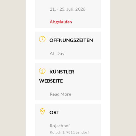
21. - 25. Juli. 2026
Abgelaufen
ÖFFNUNGSZEITEN
All Day
KÜNSTLER
WEBSEITE
Read More
ORT
Rojachhof
Rojach 1, 9811 Lendorf