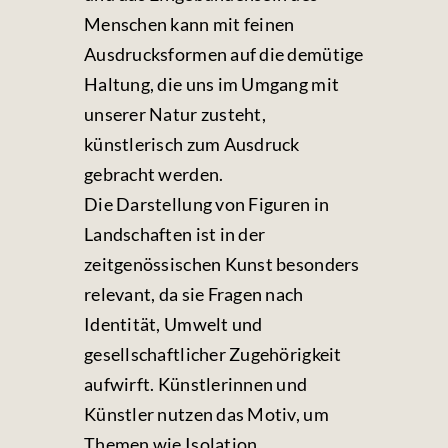
Menschen kann mit feinen
Ausdrucksformen auf die demütige
Haltung, die uns im Umgang mit
unserer Natur zusteht,
künstlerisch zum Ausdruck
gebracht werden.
Die Darstellung von Figuren in
Landschaften ist in der
zeitgenössischen Kunst besonders
relevant, da sie Fragen nach
Identität, Umwelt und
gesellschaftlicher Zugehörigkeit
aufwirft. Künstlerinnen und
Künstler nutzen das Motiv, um
Themen wie Isolation,