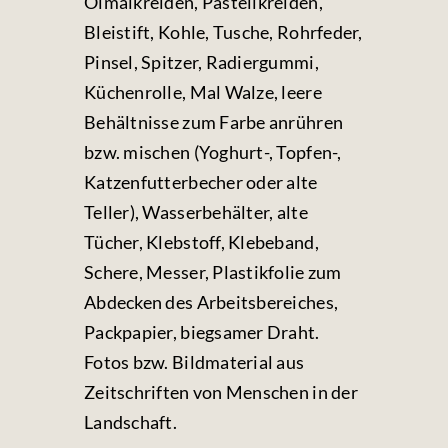
Ölmalkreiden, Pastellkreiden,
Bleistift, Kohle, Tusche, Rohrfeder,
Pinsel, Spitzer, Radiergummi,
Küchenrolle, Mal Walze, leere
Behältnisse zum Farbe anrühren
bzw. mischen (Yoghurt-, Topfen-,
Katzenfutterbecher oder alte
Teller), Wasserbehälter, alte
Tücher, Klebstoff, Klebeband,
Schere, Messer, Plastikfolie zum
Abdecken des Arbeitsbereiches,
Packpapier, biegsamer Draht.
Fotos bzw. Bildmaterial aus
Zeitschriften von Menschen in der
Landschaft.