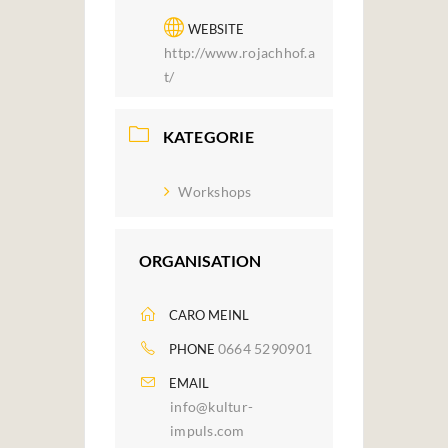
WEBSITE
http://www.rojachhof.a
t/
KATEGORIE
Workshops
ORGANISATION
CARO MEINL
0664 5290901
PHONE
EMAIL
info@kultur-
impuls.com