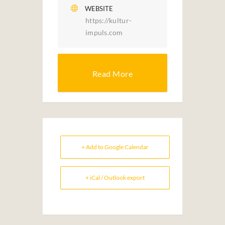
WEBSITE
https://kultur-
impuls.com
Read More
+ Add to Google Calendar
+ iCal / Outlook export