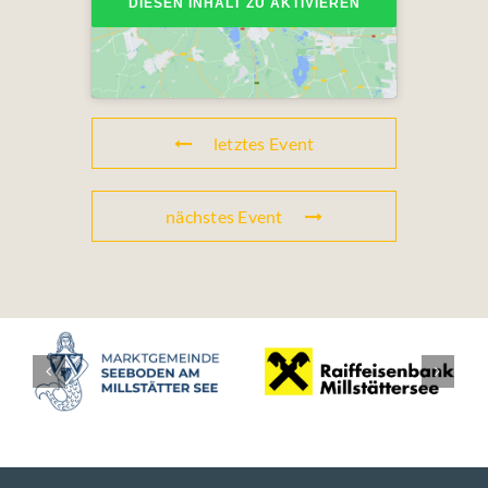
DIESEN INHALT ZU AKTIVIEREN
letztes Event
nächstes Event