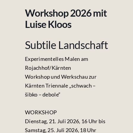
Fotos & Videos
Workshop 2026 mit
Kontakt
Luise Kloos
Subtile Landschaft
Experimentelles Malen am
Rojachhof/Kärnten
Workshop und Werkschau zur
Kärnten Triennale „schwach –
šibko – debole“
WORKSHOP
Dienstag, 21. Juli 2026, 16 Uhr bis
Samstag, 25. Juli 2026, 18 Uhr