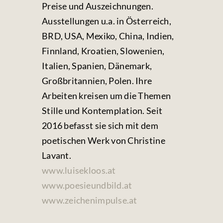
Preise und Auszeichnungen.
Ausstellungen u.a. in Österreich,
BRD, USA, Mexiko, China, Indien,
Finnland, Kroatien, Slowenien,
Italien, Spanien, Dänemark,
Großbritannien, Polen. Ihre
Arbeiten kreisen um die Themen
Stille und Kontemplation. Seit
2016 befasst sie sich mit dem
poetischen Werk von Christine
Lavant.
www.luisekloos.at
www.poesieundbild.at
www.zeichenimpulse.at