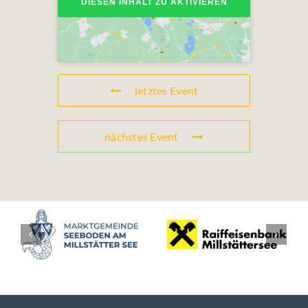
DIESEN INHALT ZU AKTIVIEREN
letztes Event
nächstes Event