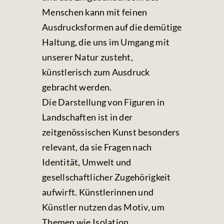
Menschen kann mit feinen
Ausdrucksformen auf die demütige
Haltung, die uns im Umgang mit
unserer Natur zusteht,
künstlerisch zum Ausdruck
gebracht werden.
Die Darstellung von Figuren in
Landschaften ist in der
zeitgenössischen Kunst besonders
relevant, da sie Fragen nach
Identität, Umwelt und
gesellschaftlicher Zugehörigkeit
aufwirft. Künstlerinnen und
Künstler nutzen das Motiv, um
Themen wie Isolation,