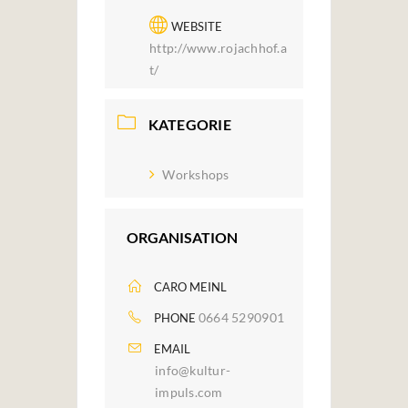
WEBSITE
http://www.rojachhof.a
t/
KATEGORIE
Workshops
ORGANISATION
CARO MEINL
0664 5290901
PHONE
EMAIL
info@kultur-
impuls.com