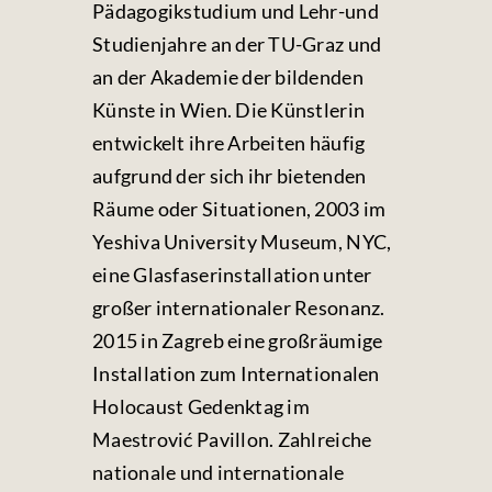
Pädagogikstudium und Lehr-und
Studienjahre an der TU-Graz und
an der Akademie der bildenden
Künste in Wien. Die Künstlerin
entwickelt ihre Arbeiten häufig
aufgrund der sich ihr bietenden
Räume oder Situationen, 2003 im
Yeshiva University Museum, NYC,
eine Glasfaserinstallation unter
großer internationaler Resonanz.
2015 in Zagreb eine großräumige
Installation zum Internationalen
Holocaust Gedenktag im
Maestrović Pavillon. Zahlreiche
nationale und internationale