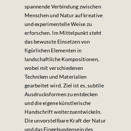
spannende Verbindung zwischen
Menschen und Natur auf kreative
und experimentelle Weise zu
erforschen. Im Mittelpunkt steht
das bewusste Einsetzen von
figürlichen Elementen in
landschaftliche Kompositionen,
wobei mit verschiedenen
Techniken und Materialien
gearbeitet wird. Ziel ist es, subtile
Ausdrucksformen zu entdecken
und die eigene künstlerische
Handschrift weiterzuentwickeln.
Die unvorstellbare Kraft der Natur
und das Eingebundensein des