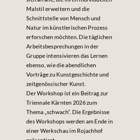
Malstil erweitern und die
Schnittstelle von Mensch und
Natur im künstlerischen Prozess
erforschen möchten. Die täglichen
Arbeitsbesprechungen in der
Gruppe intensivieren das Lernen
ebenso, wie die abendlichen
Vorträge zu Kunstgeschichte und
zeitgenössischer Kunst.
Der Workshop ist ein Beitrag zur
Triennale Kärnten 2026 zum
Thema „schwach“. Die Ergebnisse
des Workshops werden am Ende in
einer Werkschau im Rojachhof