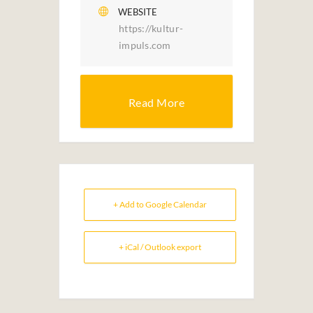
WEBSITE
https://kultur-
impuls.com
Read More
+ Add to Google Calendar
+ iCal / Outlook export