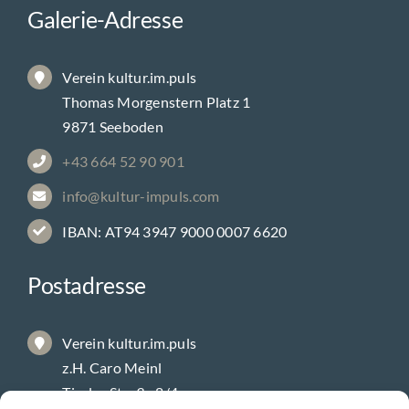
Galerie-Adresse
Verein kultur.im.puls
Thomas Morgenstern Platz 1
9871 Seeboden
+43 664 52 90 901
info@kultur-impuls.com
IBAN: AT94 3947 9000 0007 6620
Postadresse
Verein kultur.im.puls
z.H. Caro Meinl