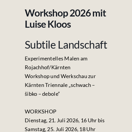
Fotos & Videos
Workshop 2026 mit
Kontakt
Luise Kloos
Subtile Landschaft
Experimentelles Malen am
Rojachhof/Kärnten
Workshop und Werkschau zur
Kärnten Triennale „schwach –
šibko – debole“
WORKSHOP
Dienstag, 21. Juli 2026, 16 Uhr bis
Samstag, 25. Juli 2026, 18 Uhr