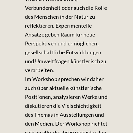
Verbundenheit oder auch die Rolle
des Menschen in der Natur zu
reflektieren. Experimentelle
Ansätze geben Raum für neue
Perspektiven und ermöglichen,
gesellschaftliche Entwicklungen
und Umweltfragen künstlerisch zu
verarbeiten.
Im Workshop sprechen wir daher
auch über aktuelle künstlerische
Positionen, analysieren Werke und
diskutieren die Vielschichtigkeit
des Themas in Ausstellungen und
den Medien. Der Workshop richtet
sich an alle, die ihren individuellen