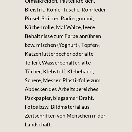
Ölmalkreiden, Pastellkreiden,
Bleistift, Kohle, Tusche, Rohrfeder,
Pinsel, Spitzer, Radiergummi,
Küchenrolle, Mal Walze, leere
Behältnisse zum Farbe anrühren
bzw. mischen (Yoghurt-, Topfen-,
Katzenfutterbecher oder alte
Teller), Wasserbehälter, alte
Tücher, Klebstoff, Klebeband,
Schere, Messer, Plastikfolie zum
Abdecken des Arbeitsbereiches,
Packpapier, biegsamer Draht.
Fotos bzw. Bildmaterial aus
Zeitschriften von Menschen in der
Landschaft.