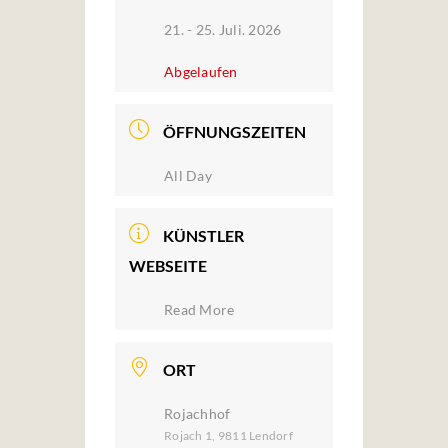
21. - 25. Juli. 2026
Abgelaufen
ÖFFNUNGSZEITEN
All Day
KÜNSTLER
WEBSEITE
Read More
ORT
Rojachhof
Rojach 1, 9811 Lendorf