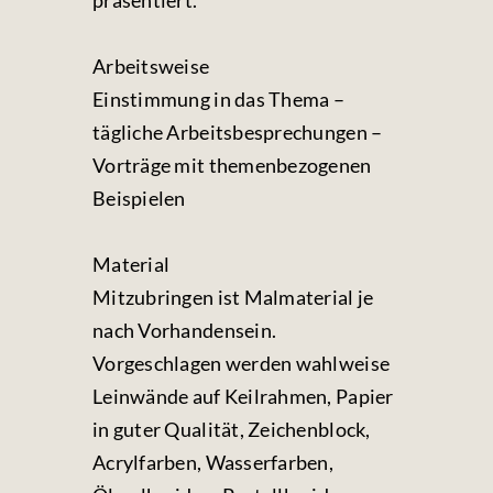
präsentiert.
Arbeitsweise
Einstimmung in das Thema –
tägliche Arbeitsbesprechungen –
Vorträge mit themenbezogenen
Beispielen
Material
Mitzubringen ist Malmaterial je
nach Vorhandensein.
Vorgeschlagen werden wahlweise
Leinwände auf Keilrahmen, Papier
in guter Qualität, Zeichenblock,
Acrylfarben, Wasserfarben,