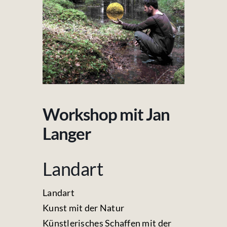
Fotos & Videos
Kontakt
Workshop mit Jan
Langer
Landart
Landart
Kunst mit der Natur
Künstlerisches Schaffen mit der