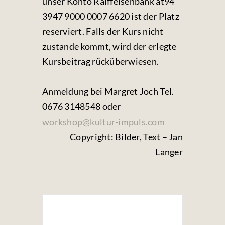
unser Konto Raiffeisenbank at94
3947 9000 0007 6620 ist der Platz
reserviert. Falls der Kurs nicht
zustande kommt, wird der erlegte
Kursbeitrag rücküberwiesen.
Anmeldung bei Margret Joch Tel.
0676 3148548 oder
workshop@kultur-impuls.com
Copyright: Bilder, Text – Jan
Langer