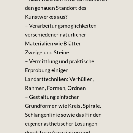
den genauen Standort des
Kunstwerkes aus?
– Verarbeitungsmöglichkeiten
verschiedener natürlicher
Materialien wie Blätter,
Zweige,und Steine
– Vermittlung und praktische
Erprobung einiger
Landarttechniken: Verhüllen,
Rahmen, Formen, Ordnen
– Gestaltung einfacher
Grundformen wie Kreis, Spirale,
Schlangenlinie sowie das Finden
eigener ästhetischer Lösungen
durch freie Assoziation und