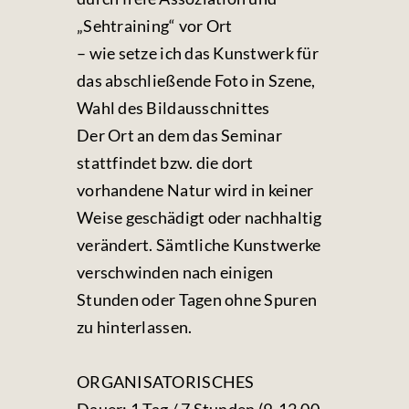
„Sehtraining“ vor Ort
– wie setze ich das Kunstwerk für
das abschließende Foto in Szene,
Wahl des Bildausschnittes
Der Ort an dem das Seminar
stattfindet bzw. die dort
vorhandene Natur wird in keiner
Weise geschädigt oder nachhaltig
verändert. Sämtliche Kunstwerke
verschwinden nach einigen
Stunden oder Tagen ohne Spuren
zu hinterlassen.
ORGANISATORISCHES