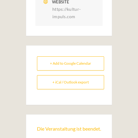
WEBSITE
https://kultur-
impuls.com
+ Add to Google Calendar
+ iCal / Outlook export
Die Veranstaltung ist beendet.