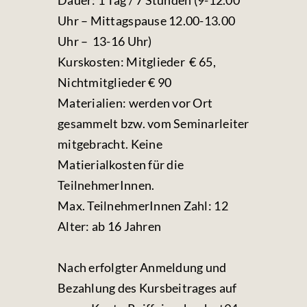
Dauer: 1 Tag / 7 Stunden (9-12.00
Uhr – Mittagspause 12.00-13.00
Uhr – 13-16 Uhr)
Kurskosten: Mitglieder € 65,
Nichtmitglieder € 90
Materialien: werden vor Ort
gesammelt bzw. vom Seminarleiter
mitgebracht. Keine
Matierialkosten für die
TeilnehmerInnen.
Max. TeilnehmerInnen Zahl: 12
Alter: ab 16 Jahren
Nach erfolgter Anmeldung und
Bezahlung des Kursbeitrages auf