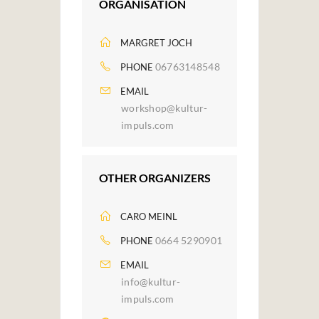
ORGANISATION
MARGRET JOCH
06763148548
PHONE
EMAIL
workshop@kultur-
impuls.com
OTHER ORGANIZERS
CARO MEINL
0664 5290901
PHONE
EMAIL
info@kultur-
impuls.com