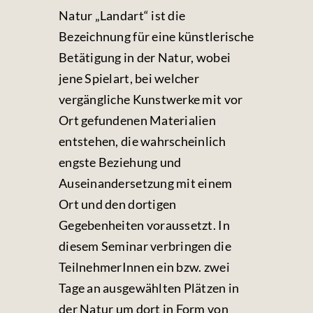
Natur „Landart“ ist die
Bezeichnung für eine künstlerische
Betätigung in der Natur, wobei
jene Spielart, bei welcher
vergängliche Kunstwerke mit vor
Ort gefundenen Materialien
entstehen, die wahrscheinlich
engste Beziehung und
Auseinandersetzung mit einem
Ort und den dortigen
Gegebenheiten voraussetzt. In
diesem Seminar verbringen die
TeilnehmerInnen ein bzw. zwei
Tage an ausgewählten Plätzen in
der Natur um dort in Form von