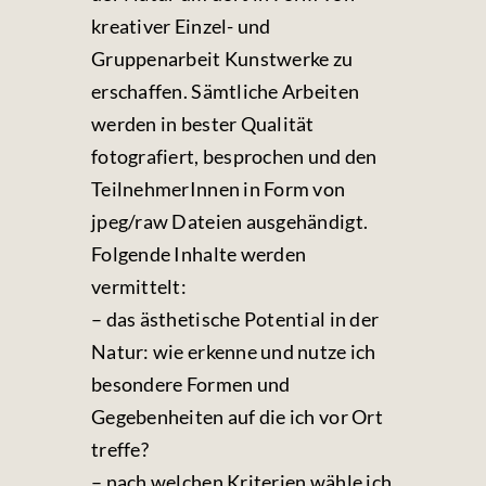
kreativer Einzel- und
Gruppenarbeit Kunstwerke zu
erschaffen. Sämtliche Arbeiten
werden in bester Qualität
fotografiert, besprochen und den
TeilnehmerInnen in Form von
jpeg/raw Dateien ausgehändigt.
Folgende Inhalte werden
vermittelt:
– das ästhetische Potential in der
Natur: wie erkenne und nutze ich
besondere Formen und
Gegebenheiten auf die ich vor Ort
treffe?
– nach welchen Kriterien wähle ich