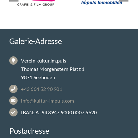
Galerie-Adresse
Verein kultur.im.puls
Thomas Morgenstern Platz 1
9871 Seeboden
+43 664 52 90 901
info@kultur-impuls.com
IBAN: AT94 3947 9000 0007 6620
Postadresse