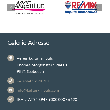
Fotos & Videos
Kontakt
Galerie-Adresse
Verein kultur.im.puls
Thomas Morgenstern Platz 1
9871 Seeboden
+43 664 52 90 901
info@kultur-impuls.com
IBAN: AT94 3947 9000 0007 6620