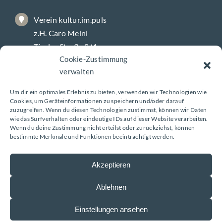
Verein kultur.im.puls
z.H. Caro Meinl
Tiroler Straße 8/4
Cookie-Zustimmung
9800 Spittal/Drau
verwalten
Um dir ein optimales Erlebnis zu bieten, verwenden wir Technologien wie
Galerie-Öffnungszeiten
Cookies, um Geräteinformationen zu speichern und/oder darauf
zuzugreifen. Wenn du diesen Technologien zustimmst, können wir Daten
wie das Surfverhalten oder eindeutige IDs auf dieser Website verarbeiten.
Wenn du deine Zustimmung nicht erteilst oder zurückziehst, können
Montag – Freitag
bestimmte Merkmale und Funktionen beeinträchtigt werden.
8 – 18 Uhr
Akzeptieren
Ablehnen
Impressum
|
Datenschutzerklärung
| Design:
Einstellungen ansehen
www.ARGEntur.at