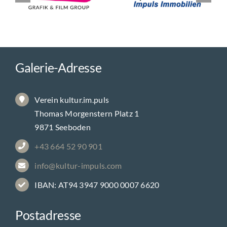
Galerie-Adresse
Verein kultur.im.puls
Thomas Morgenstern Platz 1
9871 Seeboden
+43 664 52 90 901
info@kultur-impuls.com
IBAN: AT94 3947 9000 0007 6620
Postadresse