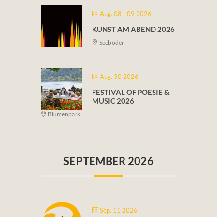
Fotos & Videos
Aug. 08 - 09 2026
KUNST AM ABEND 2026
Kontakt
Seeboden
Aug. 30 2026
FESTIVAL OF POESIE &
MUSIC 2026
Blumenpark
SEPTEMBER 2026
Sep. 11 2026