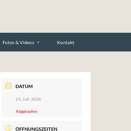
Fotos & Videos
Kontakt
DATUM
25. Juli. 2026
Abgelaufen
ÖFFNUNGSZEITEN