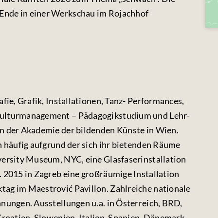
Ende in einer Werkschau im Rojachhof
fie, Grafik, Installationen, Tanz- Performances,
Kulturmanagement – Pädagogikstudium und Lehr-
n der Akademie der bildenden Künste in Wien.
n häufig aufgrund der sich ihr bietenden Räume
versity Museum, NYC, eine Glasfaserinstallation
. 2015 in Zagreb eine großräumige Installation
ag im Maestrović Pavillon. Zahlreiche nationale
nungen. Ausstellungen u.a. in Österreich, BRD,
Kroatien, Slowenien, Italien, Spanien, Dänemark,