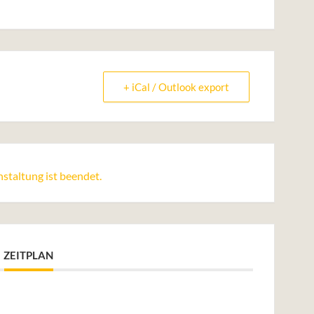
+ iCal / Outlook export
staltung ist beendet.
ZEITPLAN