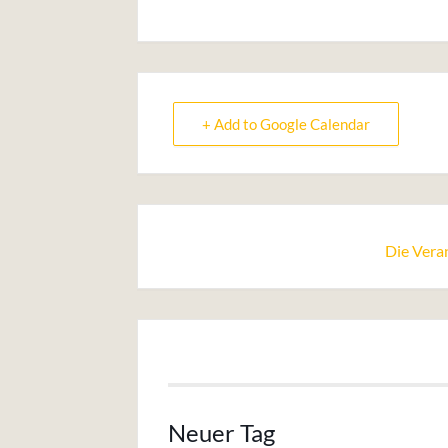
+ Add to Google Calendar
Die Veran
Neuer Tag