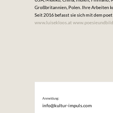
Großbritannien, Polen. Ihre Arbeiten 
Seit 2016 befasst sie sich mit dem poe
www.luisekloos.at
www.poesieundbild
Anmeldung:
info@kultur-impuls.com