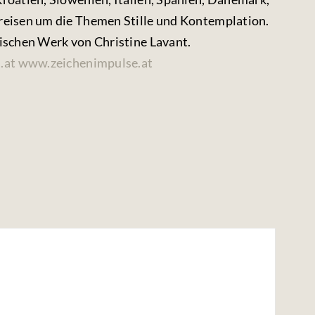
kreisen um die Themen Stille und Kontemplation.
tischen Werk von Christine Lavant.
.at
www.zeichenimpulse.at