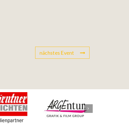
nächstes Event