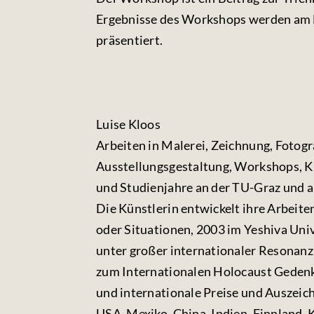
Ergebnisse des Workshops werden am 
präsentiert.
Luise Kloos
Arbeiten in Malerei, Zeichnung, Fotogra
Ausstellungsgestaltung, Workshops, 
und Studienjahre an der TU-Graz und a
Die Künstlerin entwickelt ihre Arbeite
oder Situationen, 2003 im Yeshiva Uni
unter großer internationaler Resonanz
zum Internationalen Holocaust Gedenkt
und internationale Preise und Auszeich
USA, Mexiko, China, Indien, Finnland, 