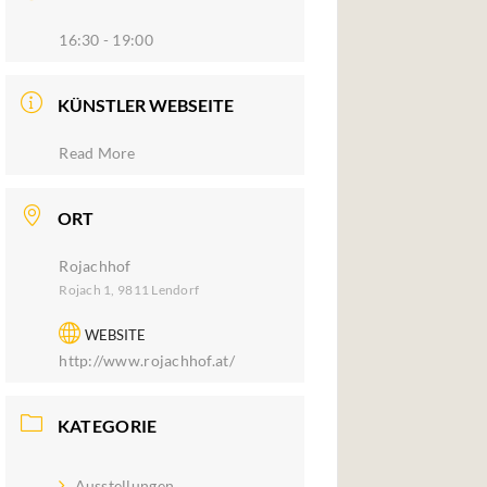
16:30 - 19:00
KÜNSTLER WEBSEITE
Read More
ORT
Rojachhof
Rojach 1, 9811 Lendorf
WEBSITE
http://www.rojachhof.at/
KATEGORIE
Ausstellungen