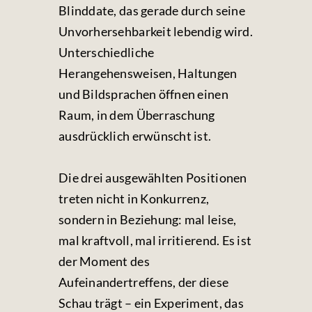
Blinddate
, das gerade durch seine
Unvorhersehbarkeit lebendig wird.
Unterschiedliche
Herangehensweisen, Haltungen
und Bildsprachen öffnen einen
Raum, in dem Überraschung
ausdrücklich erwünscht ist.
Die drei ausgewählten Positionen
treten nicht in Konkurrenz,
sondern in Beziehung: mal leise,
mal kraftvoll, mal irritierend. Es ist
der Moment des
Aufeinandertreffens, der diese
Schau trägt – ein Experiment, das