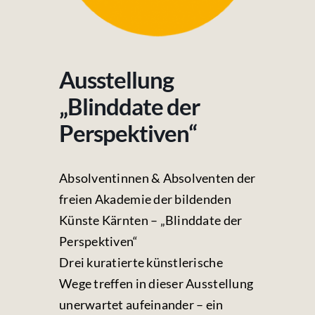
Fotos & Videos
Kontakt
Ausstellung
„Blinddate der
Perspektiven“
Absolventinnen & Absolventen der
freien Akademie der bildenden
Künste Kärnten – „Blinddate der
Perspektiven“
Drei kuratierte künstlerische
Wege treffen in dieser Ausstellung
unerwartet aufeinander – ein