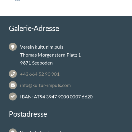
Galerie-Adresse
Verein kultur.im.puls
Thomas Morgenstern Platz 1
9871 Seeboden
+43 664 52 90 901
info@kultur-impuls.com
IBAN: AT94 3947 9000 0007 6620
Postadresse