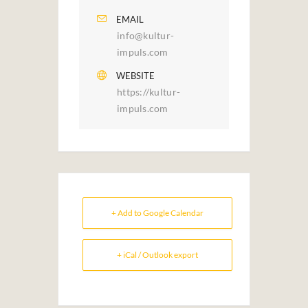
EMAIL
info@kultur-
impuls.com
WEBSITE
https://kultur-
impuls.com
+ Add to Google Calendar
+ iCal / Outlook export