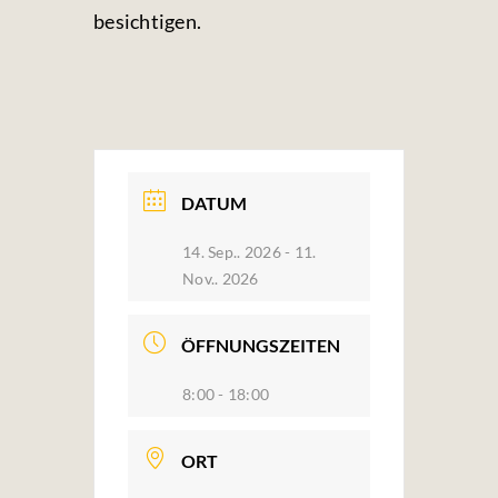
besichtigen.
DATUM
14. Sep.. 2026
- 11.
Nov.. 2026
ÖFFNUNGSZEITEN
8:00 - 18:00
ORT