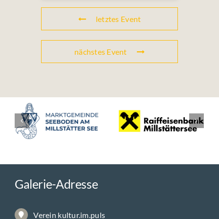
letztes Event
nächstes Event
Galerie-Adresse
Verein kultur.im.puls