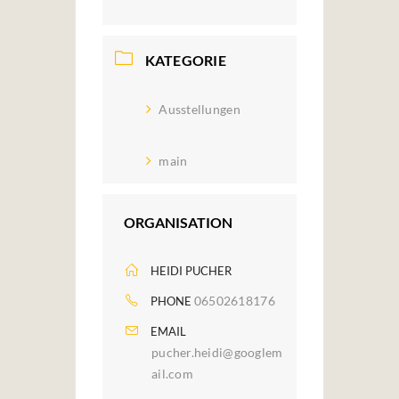
KATEGORIE
Ausstellungen
main
ORGANISATION
HEIDI PUCHER
06502618176
PHONE
EMAIL
pucher.heidi@googlem
ail.com