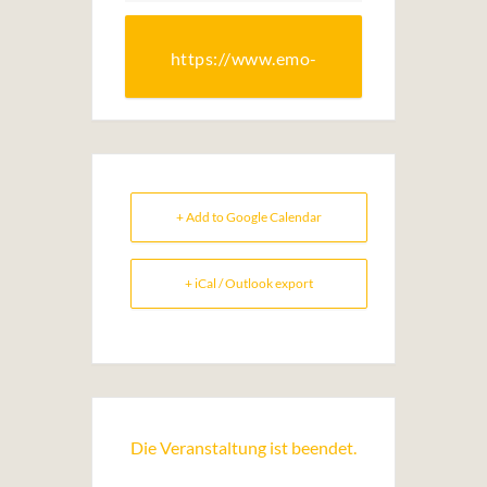
https://www.emo-
arte.at/
+ Add to Google Calendar
+ iCal / Outlook export
Die Veranstaltung ist beendet.