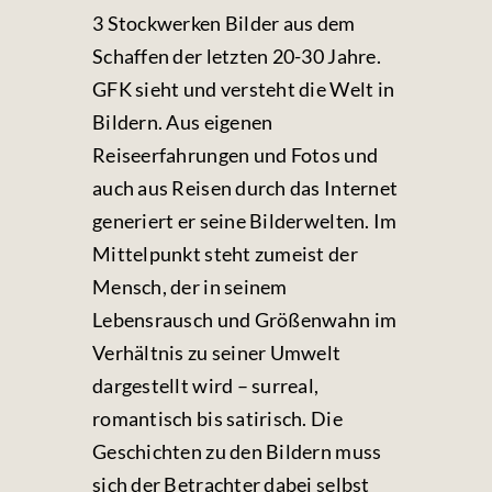
3 Stockwerken Bilder aus dem
Schaffen der letzten 20-30 Jahre.
GFK sieht und versteht die Welt in
Bildern. Aus eigenen
Reiseerfahrungen und Fotos und
auch aus Reisen durch das Internet
generiert er seine Bilderwelten. Im
Mittelpunkt steht zumeist der
Mensch, der in seinem
Lebensrausch und Größenwahn im
Verhältnis zu seiner Umwelt
dargestellt wird – surreal,
romantisch bis satirisch. Die
Geschichten zu den Bildern muss
sich der Betrachter dabei selbst