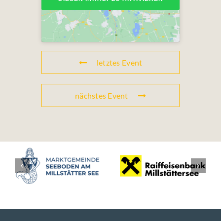
letztes Event
nächstes Event