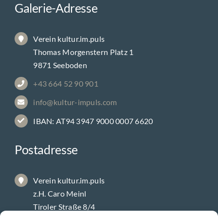
Galerie-Adresse
Verein kultur.im.puls
Thomas Morgenstern Platz 1
9871 Seeboden
+43 664 52 90 901
info@kultur-impuls.com
IBAN: AT94 3947 9000 0007 6620
Postadresse
Verein kultur.im.puls
z.H. Caro Meinl
Tiroler Straße 8/4