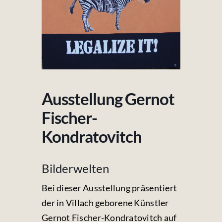
Fotos & Videos
Kontakt
Ausstellung Gernot
Fischer-
Kondratovitch
Bilderwelten
Bei dieser Ausstellung präsentiert
der in Villach geborene Künstler
Gernot Fischer-Kondratovitch auf