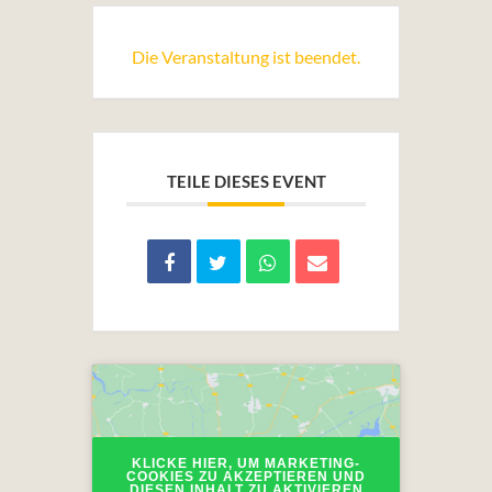
Die Veranstaltung ist beendet.
TEILE DIESES EVENT
KLICKE HIER, UM MARKETING-
COOKIES ZU AKZEPTIEREN UND
DIESEN INHALT ZU AKTIVIEREN