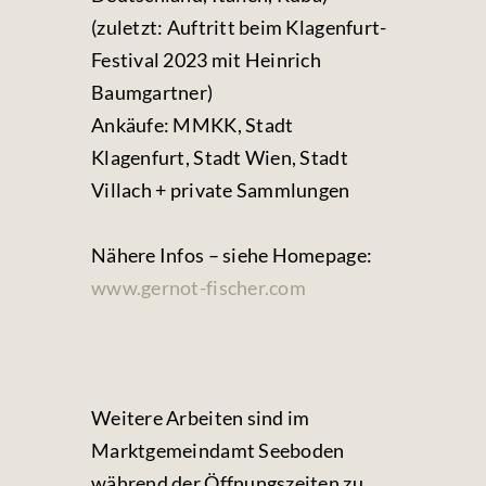
(zuletzt: Auftritt beim Klagenfurt-
Festival 2023 mit Heinrich
Baumgartner)
Ankäufe: MMKK, Stadt
Klagenfurt, Stadt Wien, Stadt
Villach + private Sammlungen
Nähere Infos – siehe Homepage:
www.gernot-fischer.com
Weitere Arbeiten sind im
Marktgemeindamt Seeboden
während der Öffnungszeiten zu