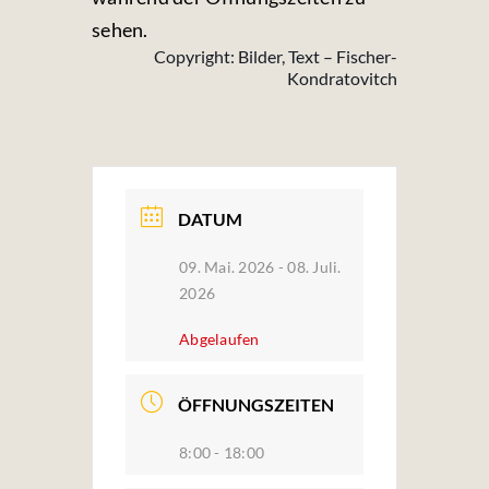
sehen.
Copyright: Bilder, Text – Fischer-
Kondratovitch
DATUM
09. Mai. 2026
- 08. Juli.
2026
Abgelaufen
ÖFFNUNGSZEITEN
8:00 - 18:00