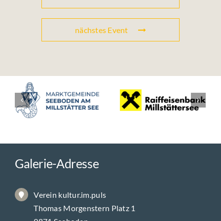
nächstes Event
Galerie-Adresse
Verein kultur.im.puls
Thomas Morgenstern Platz 1