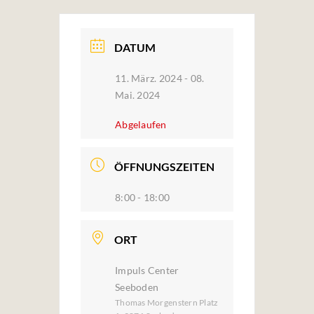
DATUM
11. März. 2024
- 08.
Mai. 2024
Abgelaufen
ÖFFNUNGSZEITEN
8:00 - 18:00
ORT
Impuls Center
Seeboden
Thomas Morgenstern Platz