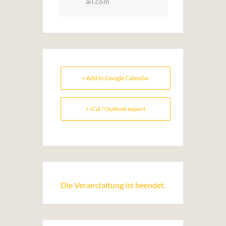
ail.com
+ Add to Google Calendar
+ iCal / Outlook export
Die Veranstaltung ist beendet.