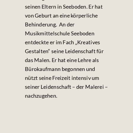
seinen Eltern in Seeboden. Er hat
von Geburt an eine körperliche
Behinderung. An der
Musikmittelschule Seeboden
entdeckte er im Fach „Kreatives
Gestalten“ seine Leidenschaft für
das Malen. Er hat eine Lehre als
Bürokaufmann begonnen und
nützt seine Freizeit intensiv um
seiner Leidenschaft – der Malerei –
nachzugehen.