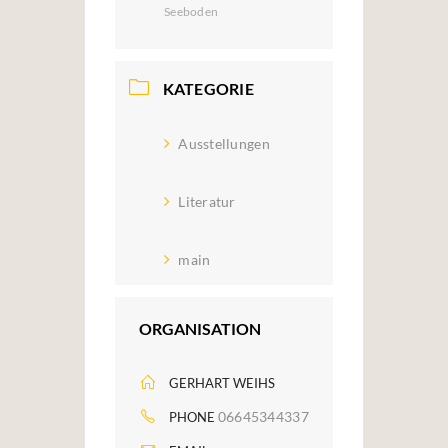
Seeboden
KATEGORIE
Ausstellungen
Literatur
main
ORGANISATION
GERHART WEIHS
06645344337
PHONE