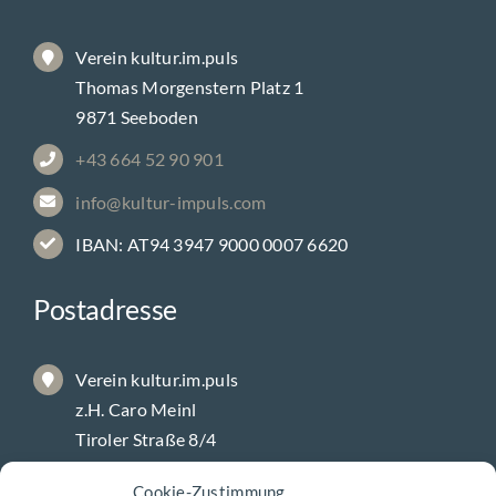
Verein kultur.im.puls
Thomas Morgenstern Platz 1
9871 Seeboden
+43 664 52 90 901
info@kultur-impuls.com
IBAN: AT94 3947 9000 0007 6620
Postadresse
Verein kultur.im.puls
z.H. Caro Meinl
Tiroler Straße 8/4
9800 Spittal/Drau
Cookie-Zustimmung