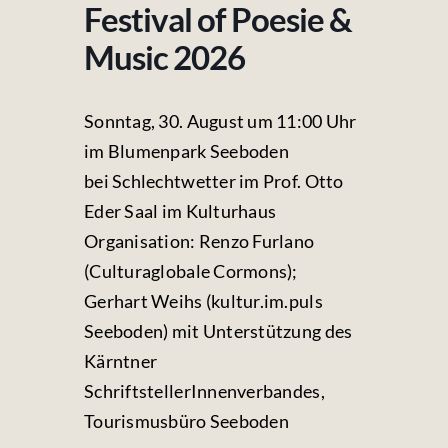
Fotos & Videos
Festival of Poesie &
Music 2026
Kontakt
Sonntag, 30. August um 11:00 Uhr
im Blumenpark Seeboden
bei Schlechtwetter im Prof. Otto
Eder Saal im Kulturhaus
Organisation: Renzo Furlano
(Culturaglobale Cormons);
Gerhart Weihs (kultur.im.puls
Seeboden) mit Unterstützung des
Kärntner
SchriftstellerInnenverbandes,
Tourismusbüro Seeboden