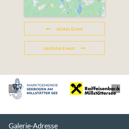
letztes Event
nächstes Event
Galerie-Adresse