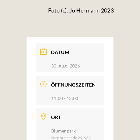
Foto (c): Jo Hermann 2023
DATUM
30. Aug.. 2026
ÖFFNUNGSZEITEN
11:00 - 13:00
ORT
Blumenpark
Seepromenade 24, 9871