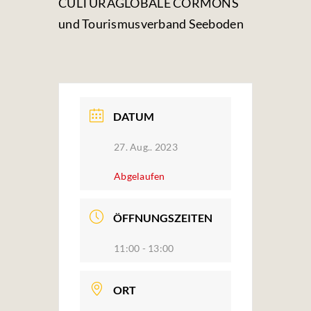
CULTURAGLOBALE
CORMONS
und Tourismusverband Seeboden
DATUM
27. Aug.. 2023
Abgelaufen
ÖFFNUNGSZEITEN
11:00 - 13:00
ORT