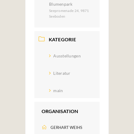
Blumenpark
Seepromenade 24, 9871
Seeboden
KATEGORIE
Ausstellungen
Literatur
main
ORGANISATION
GERHART WEIHS