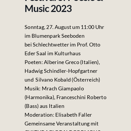
Fotos & Videos
Music 2023
Kontakt
Sonntag, 27. August um 11:00 Uhr
im Blumenpark Seeboden
bei Schlechtwetter im Prof. Otto
Eder Saal im Kulturhaus
Poeten: Alberine Greco (Italien),
Hadwig Schindler-Hopfgartner
und Silvano Kobald (Österreich)
Musik: Mrach Giampaolo
(Harmonika), Franceschini Roberto
(Bass) aus Italien
Moderation: Elisabeth Faller
Gemeinsame Veranstaltung mit