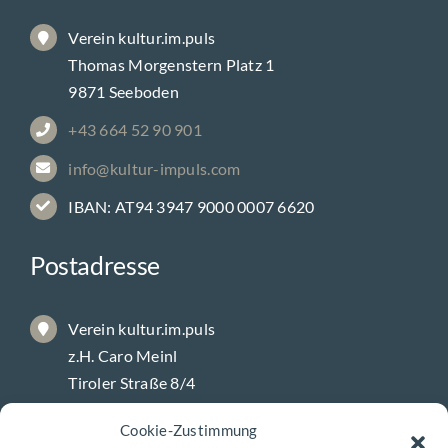
Verein kultur.im.puls
Thomas Morgenstern Platz 1
9871 Seeboden
+43 664 52 90 901
info@kultur-impuls.com
IBAN: AT94 3947 9000 0007 6620
Postadresse
Verein kultur.im.puls
z.H. Caro Meinl
Tiroler Straße 8/4
9800 Spittal/Drau
Cookie-Zustimmung