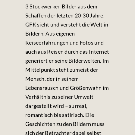
3 Stockwerken Bilder aus dem
Schaffen der letzten 20-30 Jahre.
GFK sieht und versteht die Welt in
Bildern. Aus eigenen
Reiseerfahrungen und Fotos und
auch aus Reisen durch das Internet
generiert er seine Bilderwelten. Im
Mittelpunkt steht zumeist der
Mensch, der in seinem
Lebensrausch und Größenwahn im
Verhältnis zu seiner Umwelt
dargestellt wird – surreal,
romantisch bis satirisch. Die
Geschichten zu den Bildern muss
sich der Betrachter dabei selbst