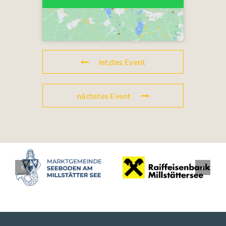
letztes Event
nächstes Event