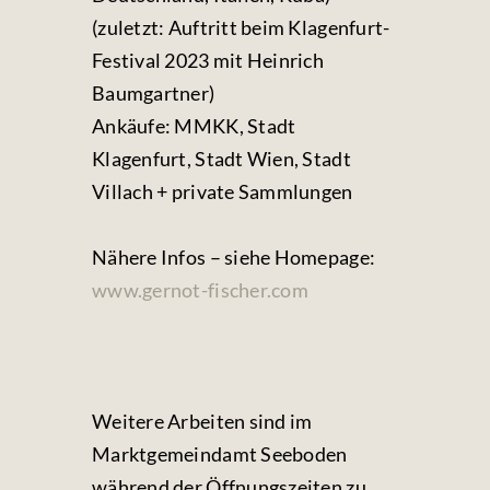
(zuletzt: Auftritt beim Klagenfurt-
Festival 2023 mit Heinrich
Baumgartner)
Ankäufe: MMKK, Stadt
Klagenfurt, Stadt Wien, Stadt
Villach + private Sammlungen
Nähere Infos – siehe Homepage:
www.gernot-fischer.com
Weitere Arbeiten sind im
Marktgemeindamt Seeboden
während der Öffnungszeiten zu