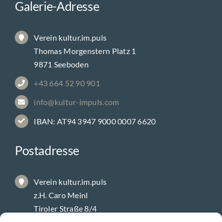
Galerie-Adresse
Verein kultur.im.puls
Thomas Morgenstern Platz 1
9871 Seeboden
+43 664 52 90 901
info@kultur-impuls.com
IBAN: AT94 3947 9000 0007 6620
Postadresse
Verein kultur.im.puls
z.H. Caro Meinl
Tiroler Straße 8/4
9800 Spittal/Drau