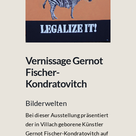
Fotos & Videos
Kontakt
Vernissage Gernot
Fischer-
Kondratovitch
Bilderwelten
Bei dieser Ausstellung präsentiert
der in Villach geborene Künstler
Gernot Fischer-Kondratovitch auf