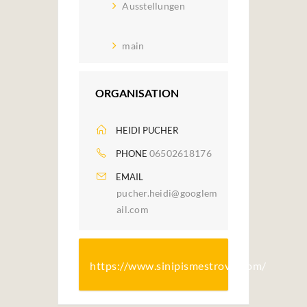
Ausstellungen
main
ORGANISATION
HEIDI PUCHER
06502618176
PHONE
EMAIL
pucher.heidi@googlem
ail.com
https://www.sinipismestrovic.com/