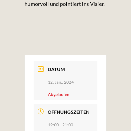
humorvoll und pointiert ins Visier.
DATUM
12. Jan.. 2024
Abgelaufen
ÖFFNUNGSZEITEN
19:00 - 21:00