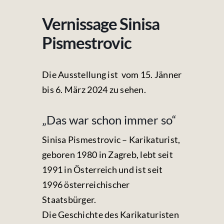
Fotos & Videos
Vernissage Sinisa
Kontakt
Pismestrovic
Die Ausstellung ist vom 15. Jänner
bis 6. März 2024 zu sehen.
„Das war schon immer so“
Sinisa Pismestrovic – Karikaturist,
geboren 1980 in Zagreb, lebt seit
1991 in Österreich und ist seit
1996 österreichischer
Staatsbürger.
Die Geschichte des Karikaturisten