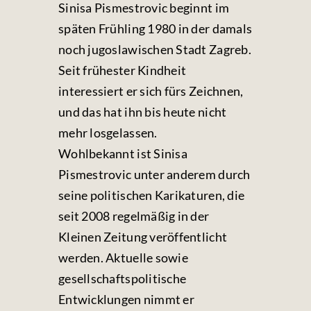
Sinisa Pismestrovic beginnt im
späten Frühling 1980 in der damals
noch jugoslawischen Stadt Zagreb.
Seit frühester Kindheit
interessiert er sich fürs Zeichnen,
und das hat ihn bis heute nicht
mehr losgelassen.
Wohlbekannt ist Sinisa
Pismestrovic unter anderem durch
seine politischen Karikaturen, die
seit 2008 regelmäßig in der
Kleinen Zeitung veröffentlicht
werden. Aktuelle sowie
gesellschaftspolitische
Entwicklungen nimmt er