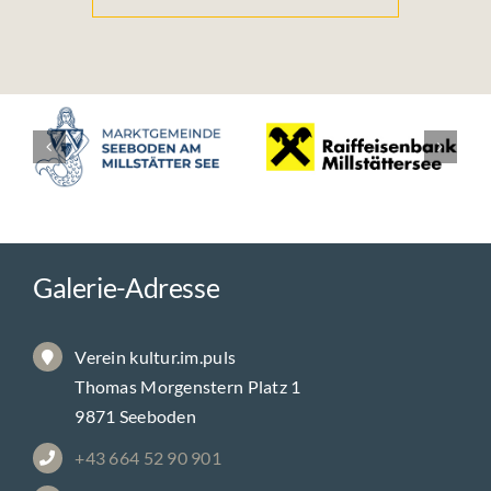
Galerie-Adresse
Verein kultur.im.puls
Thomas Morgenstern Platz 1
9871 Seeboden
+43 664 52 90 901