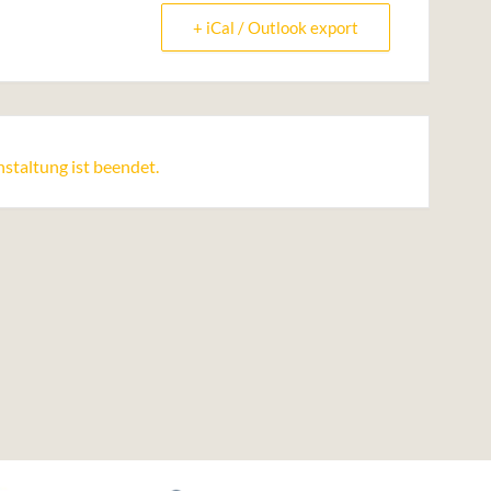
+ iCal / Outlook export
staltung ist beendet.