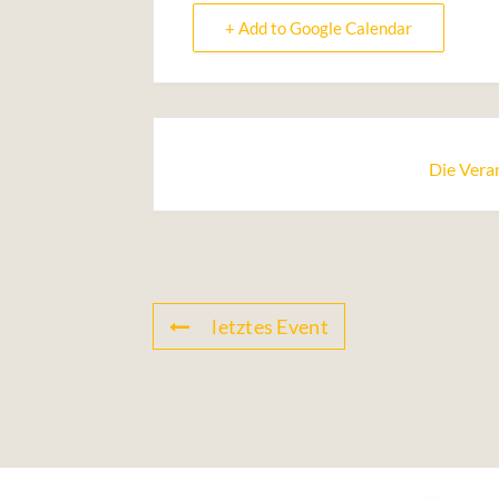
+ Add to Google Calendar
Die Veran
letztes Event