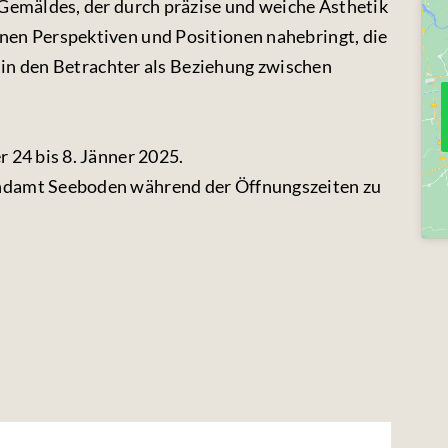
 Gemäldes, der durch präzise und weiche Ästhetik
nen Perspektiven und Positionen nahebringt, die
d in den Betrachter als Beziehung zwischen
 24 bis 8. Jänner 2025.
ndamt Seeboden während der Öffnungszeiten zu