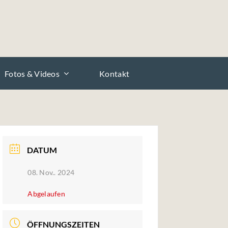
Fotos & Videos
Kontakt
DATUM
08. Nov.. 2024
Abgelaufen
ÖFFNUNGSZEITEN