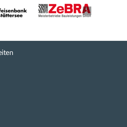
eiten