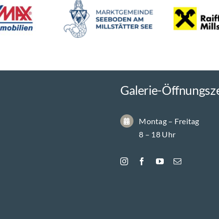
Galerie-Öffnungsz
Montag – Freitag
8 – 18 Uhr