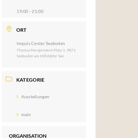
19:00 - 21:00
ORT
Impuls Center Seeboden
Thomas Morgenstern Platz 1, 9871
Seeboden am Millstätter See
KATEGORIE
Ausstellungen
main
ORGANISATION