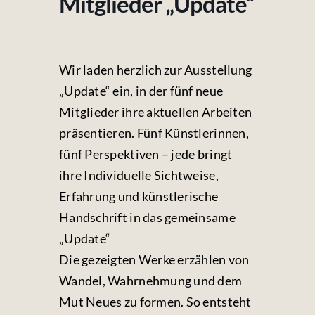
Mitglieder „Update“
Wir laden herzlich zur Ausstellung
„Update“ ein, in der fünf neue
Mitglieder ihre aktuellen Arbeiten
präsentieren. Fünf Künstlerinnen,
fünf Perspektiven – jede bringt
ihre Individuelle Sichtweise,
Erfahrung und künstlerische
Handschrift in das gemeinsame
„Update“
Die gezeigten Werke erzählen von
Wandel, Wahrnehmung und dem
Mut Neues zu formen. So entsteht