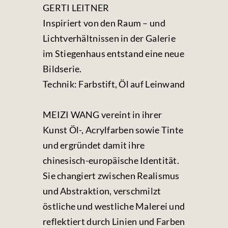
GERTI LEITNER
Inspiriert von den Raum – und
Lichtverhältnissen in der Galerie
im Stiegenhaus entstand eine neue
Bildserie.
Technik: Farbstift, Öl auf Leinwand
MEIZI WANG vereint in ihrer
Kunst Öl-, Acrylfarben sowie Tinte
und ergründet damit ihre
chinesisch-europäische Identität.
Sie changiert zwischen Realismus
und Abstraktion, verschmilzt
östliche und westliche Malerei und
reflektiert durch Linien und Farben