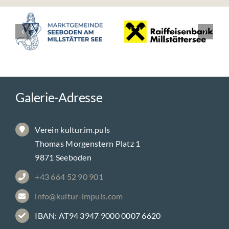
Galerie-Adresse
Verein kultur.im.puls
Thomas Morgenstern Platz 1
9871 Seeboden
+43 664 52 90 901
info@kultur-impuls.com
IBAN: AT94 3947 9000 0007 6620