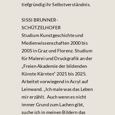
tiefgründig ihr Selbstverständnis.
SISSI BRUNNER-
SCHÜTZELHOFER
Studium Kunstgeschichte und
Medienwissenschaften 2000 bis
2005 in Graz und Florenz. Studium
für Malerei und Druckgrafik an der
„Freien Akademie der bildenden
Künste Kärnten“ 2021 bis 2025.
Arbeitet vorwiegend in Acryl auf
Leinwand. „Ich male was das Leben
mir erzählt. Auch wenn es nicht
immer Grund zum Lachen gibt,
suche ich in meinen Bildern das