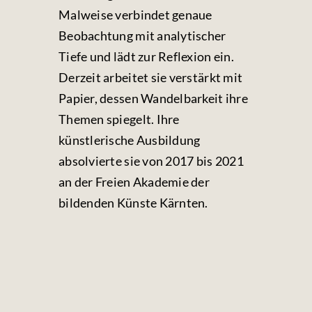
Malweise verbindet genaue
Beobachtung mit analytischer
Tiefe und lädt zur Reflexion ein.
Derzeit arbeitet sie verstärkt mit
Papier, dessen Wandelbarkeit ihre
Themen spiegelt. Ihre
künstlerische Ausbildung
absolvierte sie von 2017 bis 2021
an der Freien Akademie der
bildenden Künste Kärnten.