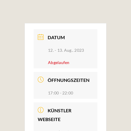
DATUM
12. - 13. Aug.. 2023
Abgelaufen
ÖFFNUNGSZEITEN
17:00 - 22:00
KÜNSTLER
WEBSEITE