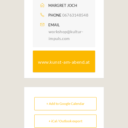
MARGRET JOCH
06763148548
PHONE
EMAIL
workshop@kultur-
impuls.com
www.kunst-am-abend.at
+ Add to Google Calendar
+ iCal / Outlook export