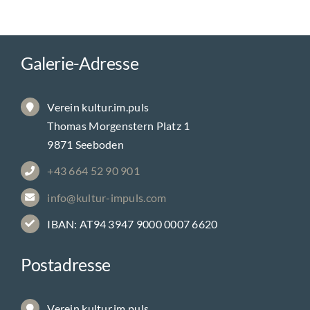
Galerie-Adresse
Verein kultur.im.puls
Thomas Morgenstern Platz 1
9871 Seeboden
+43 664 52 90 901
info@kultur-impuls.com
IBAN: AT94 3947 9000 0007 6620
Postadresse
Verein kultur.im.puls