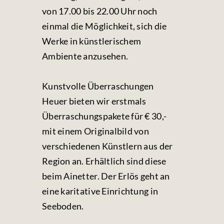
von 17.00 bis 22.00 Uhr noch
einmal die Möglichkeit, sich die
Werke in künstlerischem
Ambiente anzusehen.
Kunstvolle Überraschungen
Heuer bieten wir erstmals
Überraschungspakete für € 30,-
mit einem Originalbild von
verschiedenen Künstlern aus der
Region an. Erhältlich sind diese
beim Ainetter. Der Erlös geht an
eine karitative Einrichtung in
Seeboden.