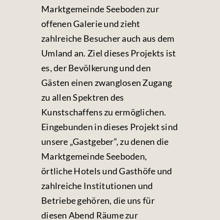
Marktgemeinde Seeboden zur
offenen Galerie und zieht
zahlreiche Besucher auch aus dem
Umland an. Ziel dieses Projekts ist
es, der Bevölkerung und den
Gästen einen zwanglosen Zugang
zu allen Spektren des
Kunstschaffens zu ermöglichen.
Eingebunden in dieses Projekt sind
unsere „Gastgeber“, zu denen die
Marktgemeinde Seeboden,
örtliche Hotels und Gasthöfe und
zahlreiche Institutionen und
Betriebe gehören, die uns für
diesen Abend Räume zur