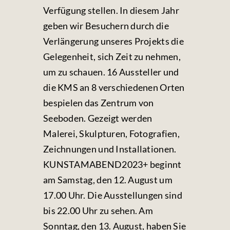
Verfügung stellen. In diesem Jahr
geben wir Besuchern durch die
Verlängerung unseres Projekts die
Gelegenheit, sich Zeit zu nehmen,
um zu schauen. 16 Aussteller und
die KMS an 8 verschiedenen Orten
bespielen das Zentrum von
Seeboden. Gezeigt werden
Malerei, Skulpturen, Fotografien,
Zeichnungen und Installationen.
KUNSTAMABEND2023
+
beginnt
am Samstag, den 12. August um
17.00 Uhr. Die Ausstellungen sind
bis 22.00 Uhr zu sehen. Am
Sonntag, den 13. August, haben Sie