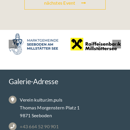
nächstes Event
Galerie-Adresse
Verein kultur.im.puls
Thomas Morgenstern Platz 1
9871 Seeboden
+43 664 52 90 901