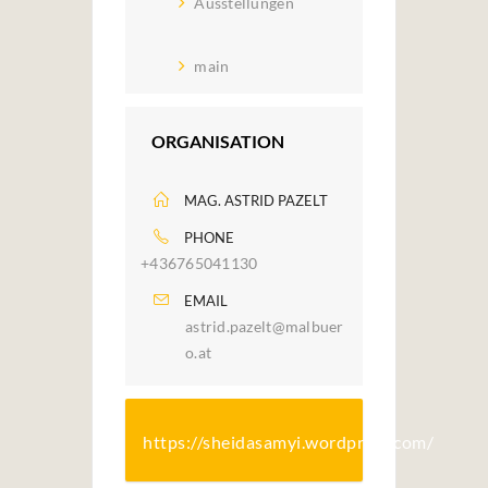
Ausstellungen
main
ORGANISATION
MAG. ASTRID PAZELT
PHONE
+436765041130
EMAIL
astrid.pazelt@malbuer
o.at
https://sheidasamyi.wordpress.com/