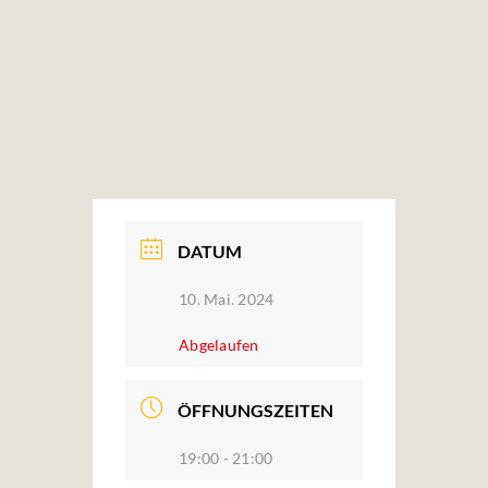
DATUM
10. Mai. 2024
Abgelaufen
ÖFFNUNGSZEITEN
19:00 - 21:00