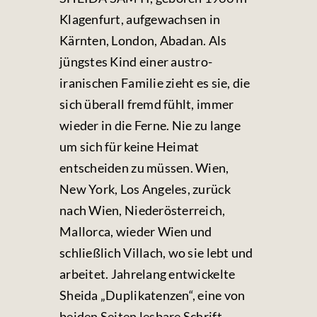
Klagenfurt, aufgewachsen in
Kärnten, London, Abadan. Als
jüngstes Kind einer austro-
iranischen Familie zieht es sie, die
sich überall fremd fühlt, immer
wieder in die Ferne. Nie zu lange
um sich für keine Heimat
entscheiden zu müssen. Wien,
New York, Los Angeles, zurück
nach Wien, Niederösterreich,
Mallorca, wieder Wien und
schließlich Villach, wo sie lebt und
arbeitet.
Jahrelang entwickelte
Sheida „Duplikatenzen“, eine von
beiden Seiten lesbare Schrift,